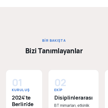
BIR BAKIŞTA
Bizi Tanımlayanlar
01
02
KURULUŞ
EKIP
2024'te
Disiplinlerarası
Berlin'de
BT mimarları, etkinlik