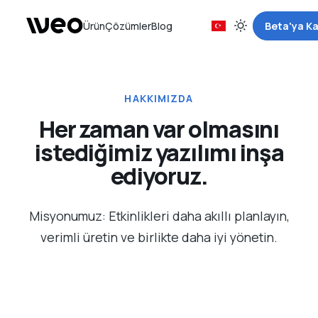
Ürün
Çözümler
Blog
Beta'ya Ka
HAKKIMIZDA
Her zaman var olmasını
istediğimiz yazılımı inşa
ediyoruz.
Misyonumuz: Etkinlikleri daha akıllı planlayın,
verimli üretin ve birlikte daha iyi yönetin.