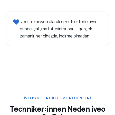
iveo, teknisyen olarak size direktörle aynı
güncel çalışma listesini sunar — gerçek
zamanlı, her cihazda, indirme olmadan.
IVEO'YU TERCIH ETME NEDENLERI
Techniker:innen Neden iveo