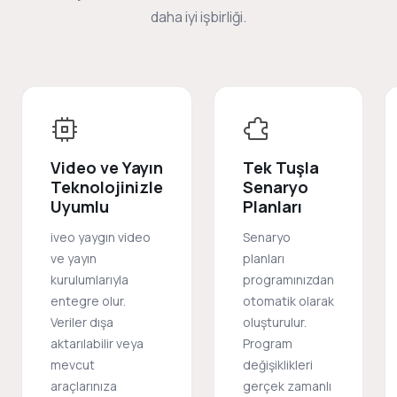
daha iyi işbirliği.
Video ve Yayın
Tek Tuşla
Teknolojinizle
Senaryo
Uyumlu
Planları
iveo yaygın video
Senaryo
ve yayın
planları
kurulumlarıyla
programınızdan
entegre olur.
otomatik olarak
Veriler dışa
oluşturulur.
aktarılabilir veya
Program
mevcut
değişiklikleri
araçlarınıza
gerçek zamanlı