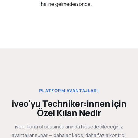
haline gelmeden önce.
PLATFORM AVANTAJLARI
iveo'yu Techniker:innen için
Özel Kılan Nedir
iveo, kontrol odasında anında hissedebileceğiniz
avantajlar sunar — daha az kaos, daha fazla kontrol,