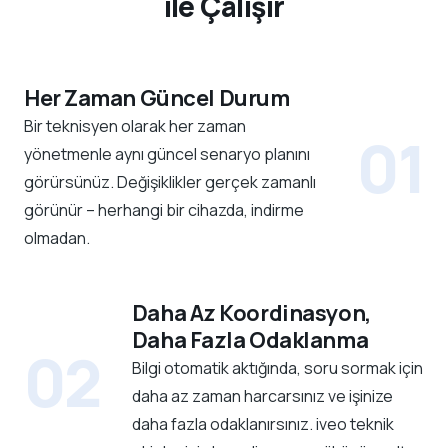
ile Çalışır
Her Zaman Güncel Durum
Bir teknisyen olarak her zaman
01
yönetmenle aynı güncel senaryo planını
görürsünüz. Değişiklikler gerçek zamanlı
görünür – herhangi bir cihazda, indirme
olmadan.
Daha Az Koordinasyon,
Daha Fazla Odaklanma
02
Bilgi otomatik aktığında, soru sormak için
daha az zaman harcarsınız ve işinize
daha fazla odaklanırsınız. iveo teknik