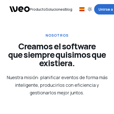
Producto
Soluciones
Blog
Unirse a
NOSOTROS
Creamos el software
que siempre quisimos que
existiera.
Nuestra misión: planificar eventos de forma más
inteligente, producirlos con eficiencia y
gestionarlos mejor juntos.