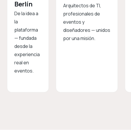
Berlín
Arquitectos de TI,
De la idea a
profesionales de
la
eventos y
plataforma
diseñadores — unidos
— fundada
por una misión.
desde la
experiencia
real en
eventos.