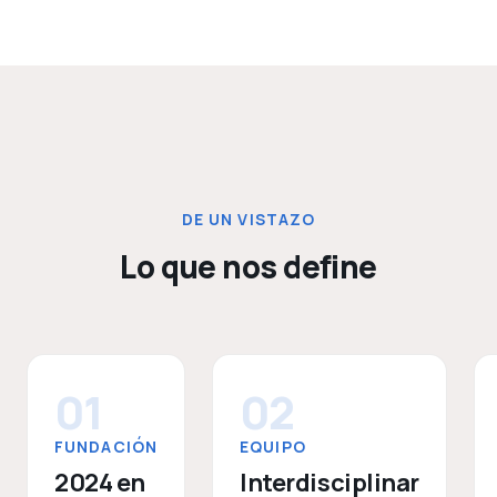
DE UN VISTAZO
Lo que nos define
01
02
FUNDACIÓN
EQUIPO
2024 en
Interdisciplinar