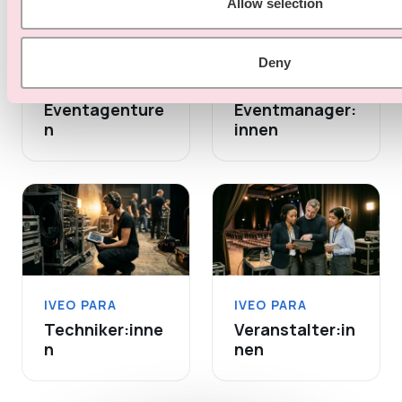
Allow selection
Deny
IVEO PARA
IVEO PARA
Eventagenture
Eventmanager:
n
innen
IVEO PARA
IVEO PARA
Techniker:inne
Veranstalter:in
n
nen