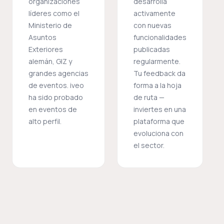
organizaciones
desarrolla
líderes como el
activamente
Ministerio de
con nuevas
Asuntos
funcionalidades
Exteriores
publicadas
alemán, GIZ y
regularmente.
grandes agencias
Tu feedback da
de eventos. iveo
forma a la hoja
ha sido probado
de ruta —
en eventos de
inviertes en una
alto perfil.
plataforma que
evoluciona con
el sector.