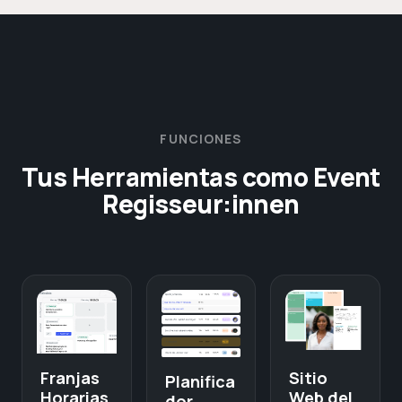
FUNCIONES
Tus Herramientas como Event
Regisseur:innen
Sitio
Franjas
Planifica
Web del
Horarias
dor