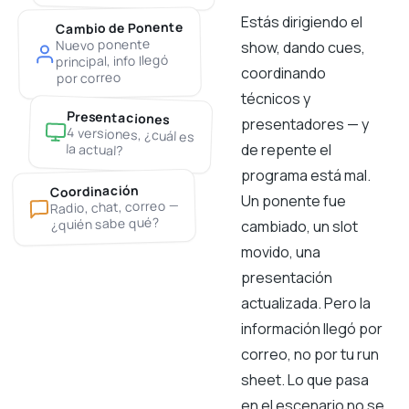
Estás dirigiendo el
Cambio de Ponente
Nuevo ponente
show, dando cues,
principal, info llegó
coordinando
por correo
técnicos y
Presentaciones
presentadores — y
4 versiones, ¿cuál es
de repente el
la actual?
programa está mal.
Coordinación
Un ponente fue
Radio, chat, correo —
¿quién sabe qué?
cambiado, un slot
movido, una
presentación
actualizada. Pero la
información llegó por
correo, no por tu run
sheet. Lo que pasa
en el escenario no se