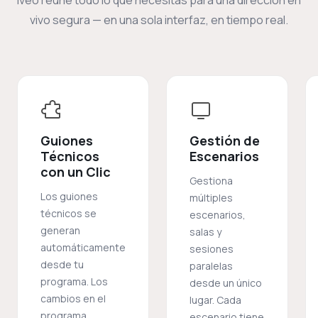
vivo segura — en una sola interfaz, en tiempo real.
Guiones
Gestión de
Técnicos
Escenarios
con un Clic
Gestiona
Los guiones
múltiples
técnicos se
escenarios,
generan
salas y
automáticamente
sesiones
desde tu
paralelas
programa. Los
desde un único
cambios en el
lugar. Cada
programa
escenario tiene