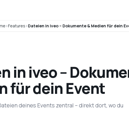
me
Features
Dateien in iveo – Dokumente & Medien für dein Ev
n in iveo – Dokume
 für dein Event
Dateien deines Events zentral – direkt dort, wo du