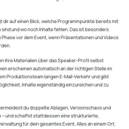
gt dir auf einen Blick, welche Programmpunkte bereits mit
 sind und wo noch Inhalte fehlen. Das ist besonders
ßen Phase vor dem Event, wenn Präsentationen und Videos
rden.
 ihre Materialien über das Speaker-Profil selbst
ien erscheinen automatisch an der richtigen Stelle im
em Produktionsteam langen E-Mail-Verkehr und gibt
glichkeit, Inhalte eigenständig einzureichen und zu
vermeidest du doppelte Ablagen, Versionschaos und
– und schaffst stattdessen eine strukturierte,
erwaltung für dein gesamtes Event. Alles an einem Ort,