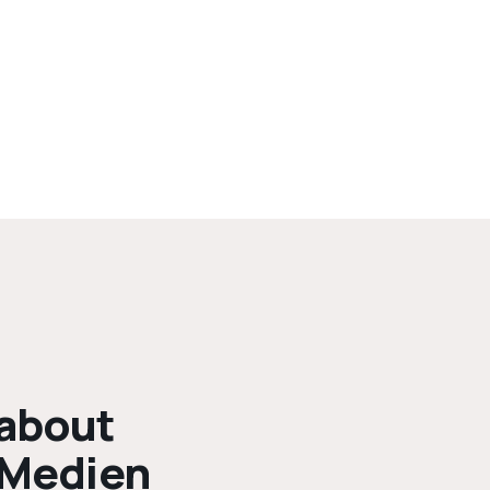
 about
 Medien