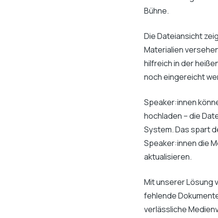
Bühne.
Die Dateiansicht zei
Materialien versehen
hilfreich in der hei
noch eingereicht we
Speaker:innen können
hochladen – die Date
System. Das spart d
Speaker:innen die Mö
aktualisieren.
Mit unserer Lösung 
fehlende Dokumente 
verlässliche Medienv