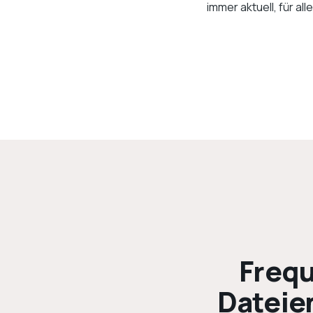
immer aktuell, für all
Frequ
Dateie