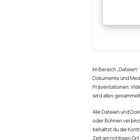
Im Bereich „Dateien“
Dokumente und Medie
Präsentationen, Vide
wird alles gesammel
Alle Dateien und Dok
oder Bühnen verbind
behältst du die Kontro
Zeit am richtigen Ort