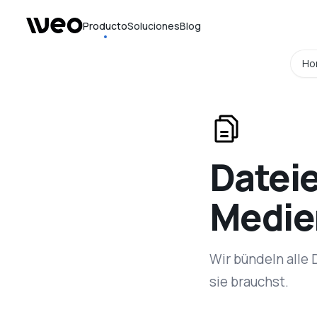
Producto
Soluciones
Blog
Ho
Dateie
Medien
Wir bündeln alle 
sie brauchst.