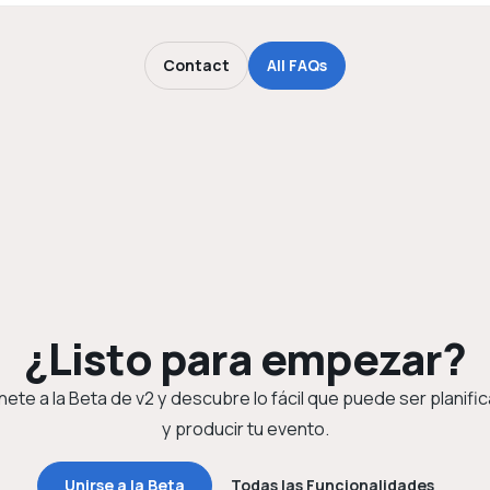
Contact
All FAQs
¿Listo para empezar?
nete a la Beta de v2 y descubre lo fácil que puede ser planific
y producir tu evento.
Unirse a la Beta
Todas las Funcionalidades