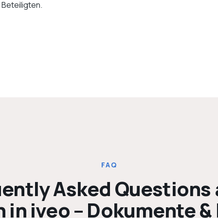
e Beteiligten.
FAQ
ently Asked Questions
n in iveo – Dokumente &