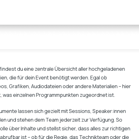
 findest du eine zentrale Übersicht aller hochgeladenen
n, die für dein Event benötigt werden. Egal ob
os, Grafiken, Audiodateien oder andere Materialien – hier
t, was einzelnen Programmpunkten zugeordnet ist.
umente lassen sich gezielt mit Sessions, Speaker:innen
en und stehen dem Team jederzeit zur Verfügung. So
lle über Inhalte und stellst sicher, dass alles zur richtigen
 abrufbar ist – ob für die Regie, das Technikteam oder die