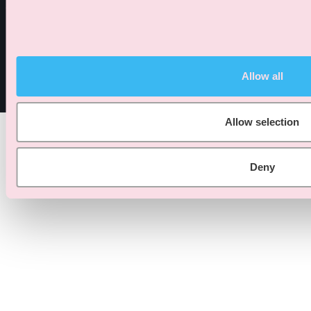
Allow all
© 2026 iventactive apps GmbH. Alle Rechte vorbehalten.
Allow selection
Deny