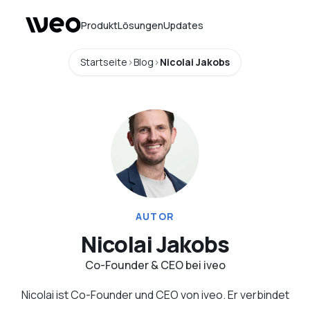
Produkt
Lösungen
Updates
Startseite
Blog
Nicolai Jakobs
AUTOR
Nicolai Jakobs
Co-Founder & CEO bei iveo
Nicolai ist Co-Founder und CEO von iveo. Er verbindet